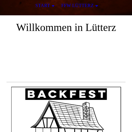
START
FFW LÜTTERZ
Willkommen in Lütterz